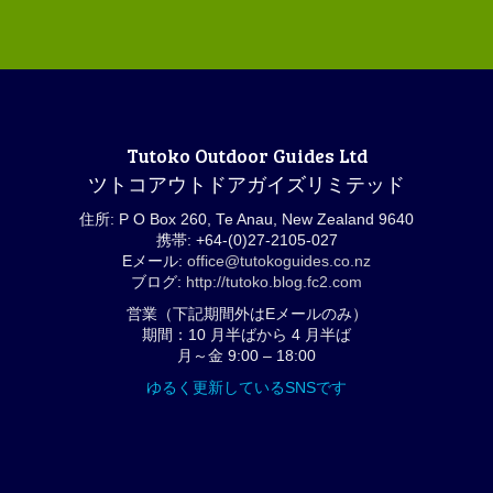
Tutoko Outdoor Guides Ltd
ツトコアウトドアガイズリミテッド
住所: P O Box 260, Te Anau, New Zealand 9640
携帯: +64-(0)27-2105-027
Eメール:
office@tutokoguides.co.nz
ブログ:
http://tutoko.blog.fc2.com
営業（下記期間外はEメールのみ）
期間：10 月半ばから 4 月半ば
月～金 9:00 – 18:00
ゆるく更新しているSNSです