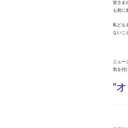
皆さま
も前に
私ども
ないこ
ニュー
気を付
”