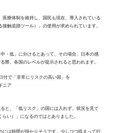
、医療体制を維持し、国民も現在、導入されている
る接触追跡ツール）」の使用が求められています。
・中・低」に分けるとあって、その場合、日本の感
する際、各国のレベルが提示されると思われます。
1日付で「非常にリスクの高い国」を
ギニア
見ると、「低リスク」の国には入れず、状況を見て
（くらい）」になるのではとありました。
のには時間が掛かりそうです。少しづづ収まって行