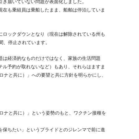
引き届いていない問題が表面化しました。
現在も乗組員は乗船したまま、船舶は停泊していま
にロックダウンとなり（現在は解除されている州も
週間、停止されています。
題は経済的なものだけではなく、家族の生活問題
テル予約が取れないなど）もあり、それらはますま
（コロナと共に）」への要望と共に方針を明らかにし、
（コロナと共に）」という姿勢のもと、ワクチン接種を
を保ちたい」というプライドとのジレンマで前に進