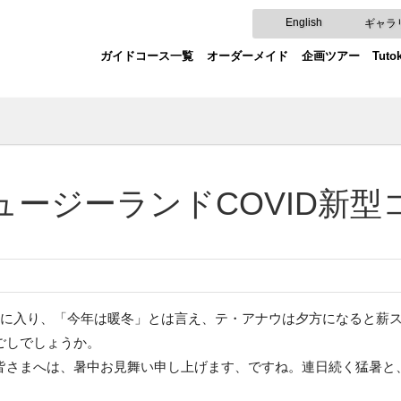
English
ギャラ
ガイドコース一覧
オーダーメイド
企画ツアー
Tut
ュージーランドCOVID新型
月に入り、「今年は暖冬」とは言え、テ・アナウは夕方になると薪
ごしでしょうか。
皆さまへは、暑中お見舞い申し上げます、ですね。連日続く猛暑と