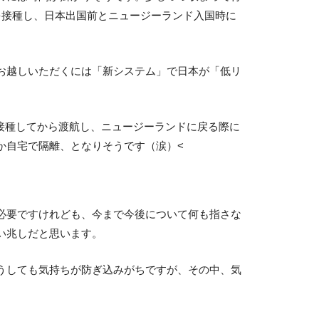
を接種し、日本出国前とニュージーランド入国時に
お越しいただくには「新システム」で日本が「低リ
接種してから渡航し、ニュージーランドに戻る際に
か自宅で隔離、となりそうです（涙）<
必要ですけれども、今まで今後について何も指さな
い兆しだと思います。
うしても気持ちが防ぎ込みがちですが、その中、気