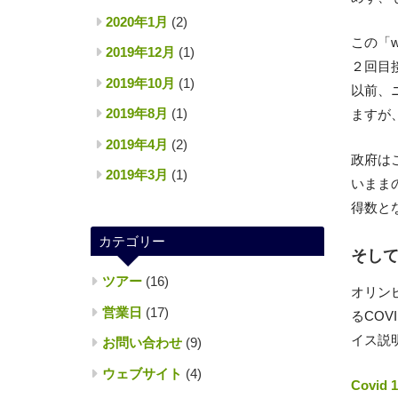
2020年1月
(2)
この「
2019年12月
(1)
２回目
2019年10月
(1)
以前、
2019年8月
(1)
ますが
2019年4月
(2)
政府は
2019年3月
(1)
いまま
得数と
カテゴリー
そし
ツアー
(16)
オリン
営業日
(17)
るCO
イス説
お問い合わせ
(9)
ウェブサイト
(4)
Covid 1