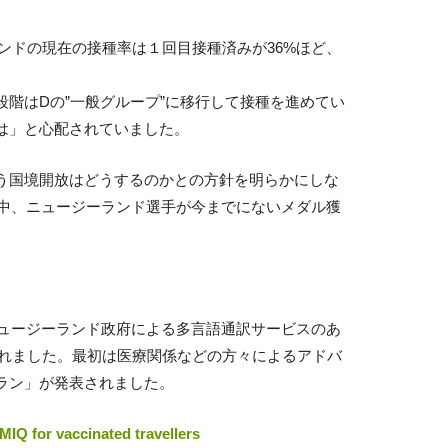
ーランドの現在の接種率は１回目接種済みが36%ほど、
。
階はDの”一般グループ”に移行して接種を進めてい
は」と心配されていました。
う国境開放はどうするのかとの方針を明らかにしな
間中、ニュージーランド選手が今までにないメダル獲
ニュージーランド政府による多言語通訳サービスのあ
されました。最初は医療関係などの方々によるアドバ
ラン」が発表されました。
MIQ for vaccinated travellers