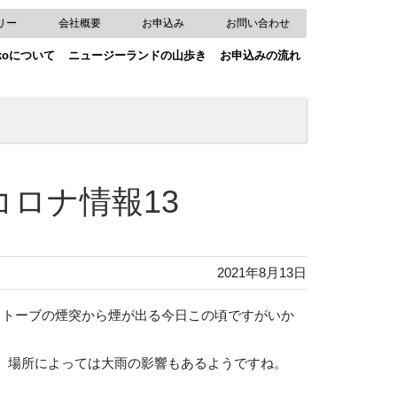
リー
会社概要
お申込み
お問い合わせ
okoについて
ニュージーランドの山歩き
お申込みの流れ
コロナ情報13
2021年8月13日
ストーブの煙突から煙が出る今日この頃ですがいか
、場所によっては大雨の影響もあるようですね。