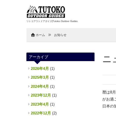
ツトコアウトドアガイズ|Tutoko Outdoor Guides
ホーム
お知らせ
ニ
アーカイブ
2026年4月
(1)
2025年3月
(1)
2024年4月
(1)
暦は8
2023年12月
(1)
がお過
2023年4月
(1)
日本の
2022年12月
(2)