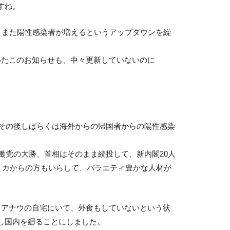
すね。
ば、また陽性感染者が増えるというアップダウンを繰
めたこのお知らせも、中々更新していないのに
、その後しばらくは海外からの帰国者からの陽性感染
働党の大勝、首相はそのまま続投して、新内閣20人
フリカからの方もいらして、バラエティ豊かな人材が
・アナウの自宅にいて、外食もしていないという状
し国内を廻ることにしました。