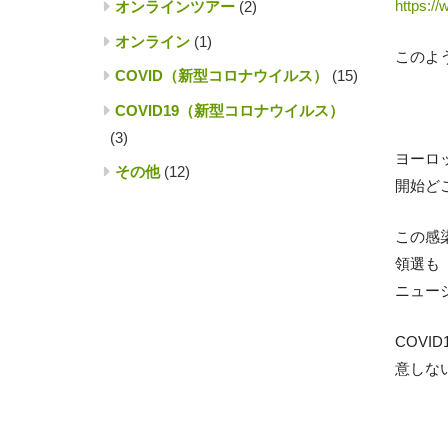
https:/
オンラインツアー
(2)
オンライン
(1)
このよ
COVID（新型コロナウイルス）
(15)
COVID19（新型コロナウイルス）
(3)
ヨーロ
その他
(12)
開始ど
この感
領選も
ニュー
COV
意しな