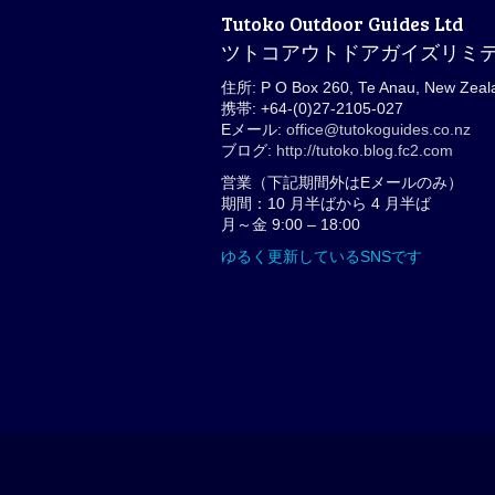
Tutoko Outdoor Guides Ltd
ツトコアウトドアガイズリミ
住所: P O Box 260, Te Anau, New Zeal
携帯: +64-(0)27-2105-027
Eメール:
office@tutokoguides.co.nz
ブログ:
http://tutoko.blog.fc2.com
営業（下記期間外はEメールのみ）
期間：10 月半ばから 4 月半ば
月～金 9:00 – 18:00
ゆるく更新しているSNSです