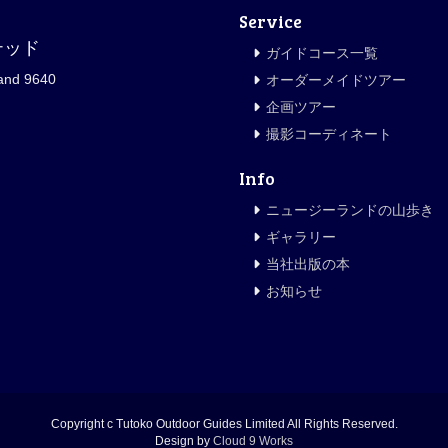
Service
テッド
ガイドコース一覧
and 9640
オーダーメイドツアー
企画ツアー
撮影コーディネート
Info
ニュージーランドの山歩き
ギャラリー
当社出版の本
お知らせ
Copyright c Tutoko Outdoor Guides Limited All Rights Reserved.
Design by
Cloud 9 Works