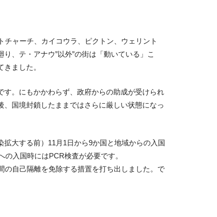
トチャーチ、カイコウラ、ピクトン、ウェリント
り、テ・アナウ”以外”の街は「動いている」こ
てきました。
です。にもかかわらず、政府からの助成が受けられ
後、国境封鎖したままではさらに厳しい状態になっ
拡大する前）11月1日から9か国と地域からの入国
への入国時にはPCR検査が必要です。
日間の自己隔離を免除する措置を打ち出しました。で