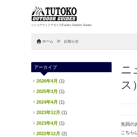
ツトコアウトドアガイズ|Tutoko Outdoor Guides
ホーム
お知らせ
ニ
アーカイブ
2026年4月
(1)
ス
2025年3月
(1)
2024年4月
(1)
2023年12月
(1)
2023年4月
(1)
先回の
こちら
2022年12月
(2)