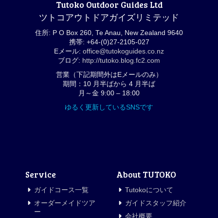
Tutoko Outdoor Guides Ltd
ツトコアウトドアガイズリミテッド
住所: P O Box 260, Te Anau, New Zealand 9640
携帯: +64-(0)27-2105-027
Eメール:
office@tutokoguides.co.nz
ブログ:
http://tutoko.blog.fc2.com
営業（下記期間外はEメールのみ）
期間：10 月半ばから 4 月半ば
月～金 9:00 – 18:00
ゆるく更新しているSNSです
Service
About TUTOKO
ガイドコース一覧
Tutokoについて
オーダーメイドツア
ガイドスタッフ紹介
ー
会社概要