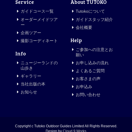
Service
About TUTOKO
ガイドコース一覧
Tutokoについて
オーダーメイドツア
ガイドスタッフ紹介
ー
会社概要
企画ツアー
Help
撮影コーディネート
ご参加への注意とお
Info
願い
ニュージーランドの
お申し込みの流れ
山歩き
よくあるご質問
ギャラリー
お客さまの声
当社出版の本
お申込み
お知らせ
お問い合わせ
Copyright c Tutoko Outdoor Guides Limited All Rights Reserved.
Design by
Cloud 9 Works