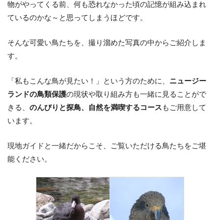
物がやってくる前、何も恐れなかった頃の記憶が組み込まれ
ているのかな～と思ってしまうほどです。
そんな可愛い鳥たちを、撮り溜めた写真の中からご紹介しま
す。
「私もこんな鳥が見たい！」という方のために、
ニュージー
ランドの鳥類保護
の現状や取り組み方も一緒に見ることがで
きる、
のんびりと探鳥、自然を満喫するコース
もご用意して
います。
現地ガイドと一緒だからこそ、ご覧いただける鳥たちをご堪
能ください。